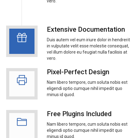
vero.
Extensive Documentation
Duis autem vel eum iriure dolor in hendrerit
in vulputate velit esse molestie consequat,
vel illum dolore eu feugiat nulla facilisis at
vero.
Pixel-Perfect Design
Nam libero tempore, cum soluta nobis est
eligendi optio cumque nihil impedit quo
minus id quod.
Free Plugins Included
Nam libero tempore, cum soluta nobis est
eligendi optio cumque nihil impedit quo
minus id quod.